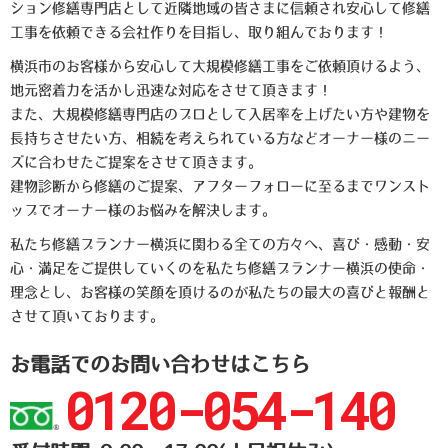
ション修繕専門店として近隣地域の皆さまに信頼され安心して修繕
工事を依頼できる会社作りを目指し、取り組んでおります！
横浜市のお客様から安心して大規模修繕工事をご依頼頂けるよう、
地元密着力を活かし迅速な対応をさせて頂きます！
また、大規模修繕専門店のプロとして入居率を上げたい方や建物を
長持ちさせたい方、相続を考えられている方などオーナー様のニー
ズに合わせたご提案をさせて頂きます。
建物診断から修繕のご提案、アフターフォローに至るまでワンスト
ップでオーナー様のお悩みを解決します。
私たち修繕プランナー横浜に関わる全ての方々へ、喜び・感動・安
心・満足をご提供していくのを私たち修繕プランナー横浜の使命・
理念とし、お客様の笑顔を頂けるのが私たちの最大の喜びと報酬と
させて頂いております。
お電話でのお問い合わせはこちら
0120-054-140