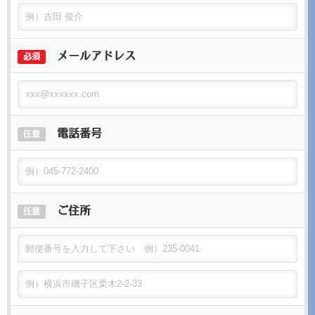
メールアドレス
必須
電話番号
任意
ご住所
任意