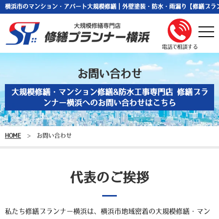
横浜市のマンション・アパート大規模修繕｜外壁塗装・防水・雨漏り【修繕プラ
togg
navi
電話で相談する
お問い合わせ
大規模修繕・マンション修繕&防水工事専門店 修繕プラ
ンナー横浜へのお問い合わせはこちら
HOME
>
お問い合わせ
代表のご挨拶
私たち修繕プランナー横浜は、横浜市地域密着の大規模修繕・マン