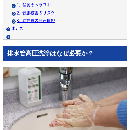
1. 住民間トラブル
2. 健康被害のリスク
3. 清掃費の自己負担
まとめ
排水管高圧洗浄はなぜ必要か？