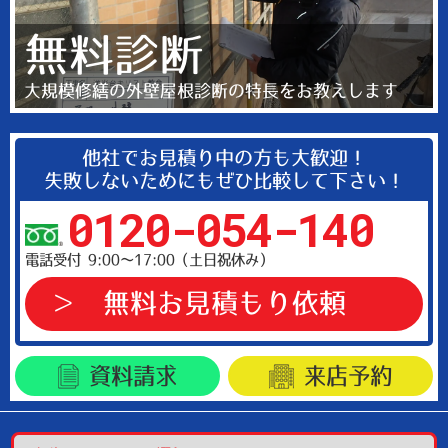
無料診断
大規模修繕の外壁屋根診断の特長をお教えします
他社でお見積り中の方も大歓迎！
失敗しないためにもぜひ比較して下さい！
0120-054-140
電話受付 9:00～17:00（土日祝休み）
無料お見積もり依頼
資料請求
来店予約