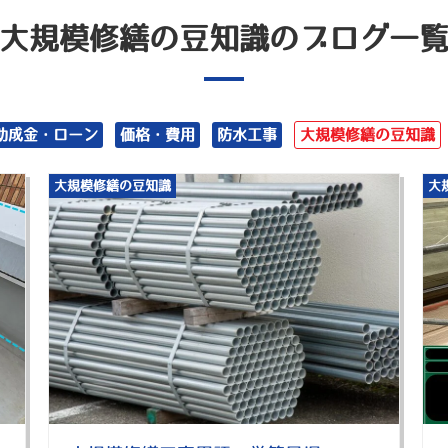
大規模修繕の豆知識のブログ一
助成金・ローン
価格・費用
防水工事
大規模修繕の豆知識
大規模修繕の豆知識
大