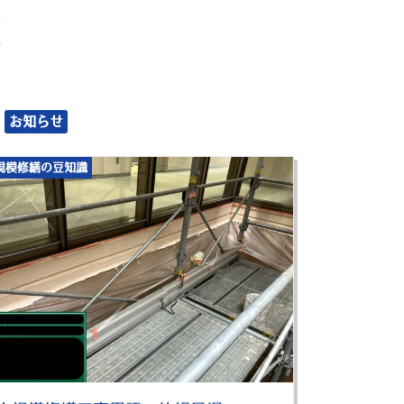
覧
お知らせ
規模修繕の豆知識