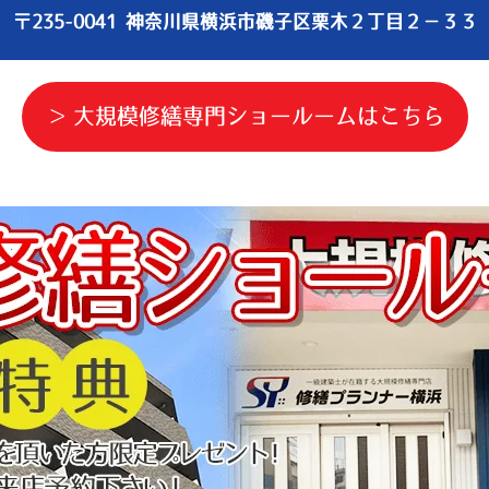
〒235-0041 神奈川県横浜市磯子区栗木２丁目２−３３
大規模修繕専門ショールームはこちら