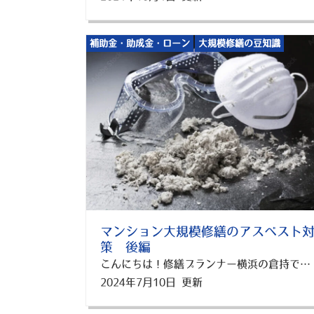
補助金・助成金・ローン
大規模修繕の豆知識
マンション大規模修繕のアスベスト
策 後編
こんにちは！修繕プランナー横浜の倉持です。 前回の記事では、「マンション大規模修繕のアスベスト対策」の前半としてアスベストの基礎をご紹介させていただきました。 後半では、この3つのテーマでアスベスト対策を学びましょう！！ ・アスベスト事前調査 ・アスベスト除去方法 ・アスベスト調査・除去に関する補助金 アスベストの調査方法から除去方法、さらに補助金について詳しく紹介します。 この記事を読むことで、アスベスト対策の基本的な知識と実際の対応方法が分かり、賃貸アパートやマンションの管理がスムーズに行えるようになりますよ！ 1. アスベスト事前調査 まずはアスベストが使用されているかどうかを確認するための調査方法について説明します！！ 1.1 アスベスト調査の必要性 ブログの前半でも説明しましたが、アスベストは過去に広く建材として使用されており、特に築20年以上の建物では高い確率でアスベストが含まれている可能性があります。 アスベストを含む建材が劣化すると、健康に害を及ぼす微細な繊維が空気中に飛散するのです。 したがって、まずはアスベストが実在するかどうかを確認することが重要です。 1.2 事前調査（書面調査） 事前調査の第1段階は書面による調査です。 建物の図面や建材の使用記録を確認したり、オーナ様や過去の経緯をよく知る施設管理者や工事業者等の関係者に対するヒアリング等により情報を入手し、アスベストが使用されている可能性のある箇所を特定します。 書面調査は調査対象建築物に関する情報を理解・把握することにより、次の段階である現地での目視調査の効率性を高めるとともに、調査の質を高める重要な工程です！ 1.3 事前調査（現地での目視調査） 設計図書や完成図書等の書面はアスベストを含む建材の使用状況に関する情報を完全に網羅しているものではなく、必ずしも建築物の現状を表したものとは限らないことから、原則として現地に赴き目視調査を行うことが必要になります。 ただし、平成18（2006）年9月1日以後に設置の工事に着手した施設の設備に関しては、書面調査の工事着手日を確認することで、アスベストを含む建材が使用されていないと判断できます。 1.4 事前調査（有無の判断） 現地での目視調査を踏まえ、①書面調査との照合、②分析による判定、③アスベストを有りとみなしと取り扱うこと、この3つのどれかでアスベストの有無を判断します。 2. アスベスト除去方法 次にアスベストが有りの場合、どのように除去していくのかご説明します！ アスベストのレベルに合わせて5つの工法に分かれます。 2.1 除去工法 （レベル1～3） アスベストが含まれる資材・建材を下地からすべて取り除き、新たな資材・建材に入れ替える工法です。 専用の機材を使うので、他の工法と比べると費用が高くなるケースが多いです。 メリットとしては、アスベストを完全に除去するため、一回除去してしまえば、改築後はアスベストの管理をしなくて済みます。 2.2 封じ込め工法 （レベル1～3） 既存のアスベストに溶剤を吹き付けて固着・固定化し、大気中へ飛散しないように覆う工法です。 作業時にアスベストの飛散リスクが低いうえ、短時間で作業できます。 2.3 囲い込み工法 （レベル1～3） アスベストが含まれる資材・建材はそのままにアスベストを含まない建材で覆って密閉することで飛散を防ぐ工法です。 上記の「封じ込め工法」と「囲い込み工法」は、どちらも短時間で作業は終わりますが、アスベストを除去するわけではないので、定期的な検査やメンテナンスといった管理が必要になります。 さらに、将来建物を解体することになった場合には、結局アスベストの除去が必要になってしまうため、注意が必要です。 2.4 隔離方法 （レベル3） アスベストが含まれている仕上げ塗材などを薬剤によってやわらかくしてから取り除く工法です。 散水をする必要がないため作業後の処理が楽ですが、取り残しがある場合は他の工法との併用が必要になります。 2.5 ウォータージェット工法 （レベル2） 高い水圧の水を噴射し、湿潤化したうえでアスベストを除去する工法です。 隔離工法と似ていますが、薬剤は使わず水のみを使用するので環境への影響も低いと言われています。 ただ、高圧水の設備を使うため費用が高くなる可能性が高いです。 ５つの除去する方法をご紹介しましたが、まずは業者さんと相談し、アスベストのレベルに合わせて適切な工法を提案してもらい、検討していくことが大切です。 3. アスベスト調査・除去に関する補助金 アスベストの調査・除去にかかる費用は高額になることがありますが、補助金を利用することで経済的な負担を軽減できます。 神奈川県と横浜市で行われいる制度をご紹介させていただきます。 3.1 神奈川県の制度 神奈川県では、民間建築物の所有者の方などに対して、アスベスト含有調査に要する費用の補助を行っています。 ・対象建築物 平成元年以前に建築確認を得て着工された、アスベストを含んでいる恐れのある吹付材が施工されている、 （1）不特定多数の方が利用する延べ面積300平方メートル以上1000平方メートル未満の建築物 （2）エレベーターがある建築物（エレベーターの昇降路及び機械室に限る） のいずれかに該当し、これまでアスベスト含有調査を実施していない民間建築物。 ・補助額 補助限度額は一棟当たり25万円です。 ただし、含有調査を1検体のみ行う場合の限度額は16万円となります。 3.2 横浜市の制度 横浜市では、多数の方が利用する民間建築物（店舗、事務所、駐車場等）に施工されている吹付アスベストについて、無料の含有調査や、除去等工事に要する費用の補助を行っています。 〇吹付アスベスト含有調査 横浜市が居たくしている専門業者が訪問し、吹付け建材にアスベストが含まれているかどうかを無料で調査します。 〇吹付アスベスト除去等（工事に要する費用の補助） 「吹付アスベスト」または「アスベスト含有吹付ロックウール」について、除去等など対策工事を行う場合に、費用を補助します。 ・対象建築物 多数の方が利用する民間建築物（店舗、事務所、駐車場、工場、倉庫など） 共同住宅の場合は共用部分のみ（機械室なども対象に含みます。） ・対象外 個人の住宅 除却を予定している建築物 吹付建材以外の建材の調査及び除去等（屋根材に使われる形成板、外壁の仕上げ塗材等） アスベスト含有調査の場合で、過去に本事業によりアスベスト含有調査の補助等を受けた建築物と同一敷地内の建築物 アスベスト除去等の場合で、過去に本事業によりアスベスト除去等の補助等を受けた建築物と同一敷地内の建築物 アスベスト除去等又はアスベスト含有調査に関する他の補助を受けている建築物 建築基準法に違反している建築 ・補助額 含有調査は無料。 除去などの対策工事は、費用の2/3（上限300万円）を補助。 ・対象となる除去方法 ①除去工法 ②封じ込め工法 4. まとめ この記事では、アスベストの調査方法、除去方法、補助金について詳しく解説しました。アスベスト問題は放置すると重大な健康被害を引き起こす可能性がありますので、適切な対策を講じることが重要です。 しっかり管理し、安全な住環境を提供することで、住民の皆さんの信頼を得ることにも繋がります。 横浜市でアパート・マンションの大規模修繕、外壁塗装、防水工事を検討している方は、是非この記事を参考にしてくださいね！ 修繕プランナー横浜では、横浜市でお客様にピッタリのプランを提案しています。 横浜市のアパート・マンションの大規模修繕、外壁塗装、防水工事は修繕プランナー横浜にお任せください！！ 横浜市で大規模修繕・防水工事の事でお悩みなら 分かりやすく、相談しやすい！ 横浜市内に大規模修繕が気軽に相談できるショールームOPEN中！ ▼来店予約はこちら！
2024年7月10日 更新