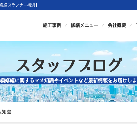
修繕プランナー横浜】
施工事例
修繕メニュー
会社概要
スタッフブログ
模修繕に関するマメ知識やイベントなど最新情報をお届けしま
豆知識