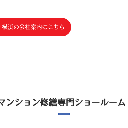
ー横浜の会社案内はこちら
マンション修繕
専門ショールー