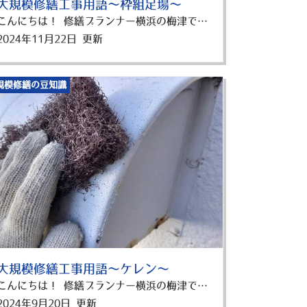
大規模修繕工事用語～枠組足場～
こんにちは！ 修繕プランナー横浜の梅津です。 大規模修繕工事の見積書を見てみると、見慣れない単語がでてくることがあると思います。 今回は直接仮設工事の欄に書かれている「枠組足場」についてご紹介します！ 枠組足場とは？ 門型の建枠を中心に、筋かい(すじかい)や鋼製布板、ジャッキベースといった部材で構成され、地上から45mまでの高さで使用が許可されている足場です。 安定性が求められる高層マンションやアパートの修繕工事で、採用されることの多い足場です。 その強度と安定性から、作業者の安全を確保しつつ、資材の運搬もスムーズに行うことができます。 また枠組足場は、アメリカの「ビティスキャフォード社」から輸入されたことが由来で「ビティ足場」とも呼ばれています。 似ている名まえで「ビケ足場」と言われているものがあります。 別の種類になるので、気になる方は以前のブログで見てみてくださいね！ 枠組足場のメリットとデメリット 枠組足場は、メリットが多い足場ですが注意点もあります。 それぞれを具体的に解説しますね！ メリット ・組立時には、ボルトや番線を用いるため、打ち込みによる騒音が発生しない。 →都市部や住宅地などの環境に適しており、周囲への影響を最小限に抑えることができます。 また、部材の組み合わせがシンプルで、迅速に設置・解体することが可能です。 ・作業床の幅が広く、安定性に優れている。 →職人が移動しやすく、作業スピードが向上します。 ・大型の足場をクレーンで一括して吊り上げることができる。 →効率的な作業を可能にします。 デメリット 1. 場所の確保 →設置・保管には広いスペースが必要なため、狭い現場では適さない場合があります。 2. 規格の違い →日本国内のビティ足場には、「インチサイズ」と「メーターサイズ」の2種類の規格があります。 これらの規格には互換性がない場合があり、部材の追加購入時には現在使用している規格を確認する必要があります。 労働安全衛生法の改正と枠組足場の安全基準 高所からの墜落や転落による労働災害が多発しているため、これを防ぐための対策が強化されました。 具体的には、足場、架設通路、作業構台での墜落防止措置に関する規定が見直され、労働安全衛生規則の一部が改正されています。 この改正規則は、平成21年6月1日から施行されています。 改正のポイント（枠組足場） 1. 作業者の墜落防止措置の充実 交さ筋かい(こうさすじかい)に加え、「下さん(したさん)」、「幅木(はばき)」等の設置が必要になりました。 または、「手すりわく」の設置をすることになります。 目的としては、下部の隙間からの墜落を防止するためとされます。 「下さん」の高さは、15ｃｍ～40ｃｍの位置に。 「幅木」の位置は、高さ15㎝以上。 2. 物体の墜落防止措置 工具や材料などの落下防止措置として、「幅木」、「メッシュシート」または「防網」の設置が義務付けられました。 枠組足場を使用する際には、これらの基準を守り、安全で効率的な工事を行うことが求められます。 まとめ この記事では、枠組足場の基本的な情報から、メリット・デメリット、労働安全衛生法の改正ポイントまで詳しく解説しました。 枠組足場は、安定性と作業効率の高さから、多くの修繕現場で採用されています。 一方で、設置にはスペースの制約もあるため、現場に合った選択が重要です。 横浜市でアパート・マンションの大規模修繕、外壁塗装、防水工事を検討している方は、是非この記事を参考にしてくださいね！ 修繕プランナー横浜では、横浜市でお客様にピッタリのプランを提案しています。 横浜市のアパート・マンションの大規模修繕、外壁塗装、防水工事は修繕プランナー横浜にお任せください！ 横浜市で大規模修繕・防水工事の事でお悩みなら 分かりやすく、相談しやすい！ 横浜市内に大規模修繕が気軽に相談できるショールームOPEN中！ ▼来店予約はこちら！
2024年11月22日 更新
規模修繕の豆知識
大規模修繕工事用語～ケレン～
こんにちは！ 修繕プランナー横浜の梅津です。 大規模修繕工事の見積書を見てみると、見慣れない単語がでてくることがあると思います。 今回は塗装工事の欄に書かれている「ケレン」についてご紹介します！ ケレン作業では何をするのか？ ケレン作業は、外壁塗装工事における下地処理のことです。 外壁や屋根の古い塗膜や、さび・汚れ、劣化した部分を除去します。 塗装をするときは、いきなり塗料を塗るのではなく下地処理をひと手間いれることが多いんですよ！ ケレンを行う目的 外壁塗装工事におけるケレンは、塗装を長いあいだ美しく保つために欠かせない作業です。 塗料の長寿命化、そして塗装の完成度に直結しています。 塗料を長持ちさせる ケレンによって外壁表面が処理されると、その表面は均一で微細な凹凸が生まれます。 これにより、塗料がしっかりと密着し、均一な仕上がりとなります。 密着性が高まることで、塗膜が外部の影響から守られ、耐久性が向上します。 したがって、ケレンは塗料の密着性を向上させ、外壁の長寿命化につながります。 正しくケレンが行われないと、古い塗膜や汚れが残ってしまいます。 新しい塗料が十分に密着せず、塗料の持ちが悪くなり、劣化が早まる可能性があります。 塗装の完成度 塗料がしっかりと密着した状態でないと、塗装の仕上がりは不均一になります。 また見た目の美しさが損なわれるだけでなく、不均一さが塗膜が剥がれなどの問題につながる可能性があります。 ケレンの種類 1種ケレン 1種ケレンは、主に公共の道路や橋などの公共物の補修において使用される工法の一つです。 これは、腐食やサビが著しく進行した建造物や構造物に対して行われる修復作業です。 一般的には、この種のケレンは一般住宅では行われることが少なく、鉄部や外壁が著しく劣化している場合には、一般に外壁の張り替えなどが行われます。 手法 ブラスト法が一般的に使用されます。 この工法では、機械を使用して研磨剤を塗面に吹き付け、古い塗膜を剥離しながら塗面に傷をつけ、新しい塗料が密着しやすくなるようにします。 この作業は大きな騒音や塗料の飛散などが伴うため、近隣への配慮が必要とされます。 費用 公共工事において採用される1種ケレンの相場は、1平方メートル当たり4,500円から6,000円程度とされています。 2種ケレン 2種ケレンは、1種ケレンと同様に全面の塗料をはがす作業を含みますが、その工法が異なります。 手作業が中心となるため、ブラスト工法に比べて作業効率が低い反面、低い相場価格が特徴です。 2種ケレンも、一般住宅ではあまり使われていません。 この工法は主に公共物のメンテナンスなどに使用されています。 工法の違い 1種ケレンがブラスト工法を使用するのに対し、2種ケレンでは電動工具と手作業によって行われます。 具体的には、電動工具を使って古い塗膜やサビを削り取る作業が主体となります。 相場価格 2種ケレンの相場価格は、1平方メートル当たり1,300円から2,200円程度とされています。 1種ケレンに比べて費用が低い傾向があります。 3種ケレン 3種ケレンは、一般住宅で最も一般的に行われるケレンの一つです。 外壁や屋根に行われます。 汚れのある塗膜のみ除去 3種ケレンでは、劣化していない塗膜である「活膜」を残しつつ、電動工具やワイヤーブラシを使用してサビや汚れのある塗膜を取り除きます。 これにより、外壁などの表面を美しく仕上げつつ、必要な部分だけを補修することが可能です。 使用範囲 3種ケレンは、サビが外壁の5～30％に限定された軽度な損傷に対して使用されることが一般的です。 これにより、全面的な塗り替えよりもコストを抑えながら適切な補修が行えます。 相場価格 1㎡当たりの相場価格としては、500円～1,200円程度になります。 30坪の家の施工面積を120㎡としますと、ケレンにかかる費用は、60,000円~144,000円程になります。 4種ケレン 4種ケレンは、外壁のサビが非常に軽度で、サビの割合が5％以下の場合に使用される補修工法です。 全体を塗り替える必要がない場合に採用されます。 手作業による進行 主に手作業で進められ、サンドペーパーやワイヤーブラシを使用して外壁のサビを取り除きます。 水ぶきなども行い、外壁を清掃し良好な状態を保ちます。 相場価格 4種ケレンの相場価格は、1平方メートル当たり200円から400円程度とされています。 他のケレンに比べて費用が低い傾向があります。 まとめ ケレン作業は、外壁塗装における重要な下地処理で、古い塗膜や汚れを除去して塗料の密着性を高めてくれます。 ケレンには4つの種類があり、外壁の劣化具合に応じて適切な方法を選ぶようにしましょう！ 特に3種ケレンは一般住宅でよく使われ、劣化部分のみを除去するためコストを抑えることができます。 横浜市でアパート・マンションの大規模修繕、外壁塗装、防水工事を検討している方は、是非この記事を参考にしてくださいね！ 修繕プランナー横浜では、横浜市でお客様にピッタリのプランを提案しています。 横浜市のアパート・マンションの大規模修繕、外壁塗装、防水工事は修繕プランナー横浜にお任せください！ 横浜市で大規模修繕・防水工事の事でお悩みなら 分かりやすく、相談しやすい！ 横浜市内に大規模修繕が気軽に相談できるショールームOPEN中！ ▼来店予約はこちら！
2024年9月20日 更新