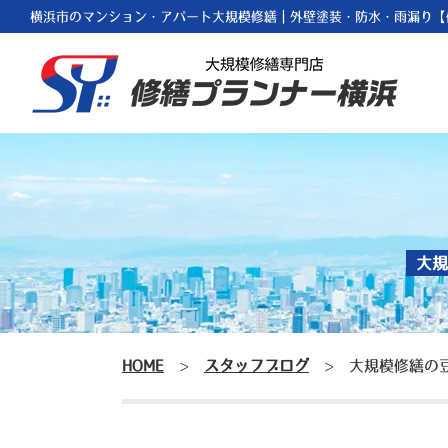
横浜市のマンション・アパート大規模修繕｜外壁塗装・防水・雨漏り【
大規
HOME
>
スタッフブログ
>
大規模修繕の