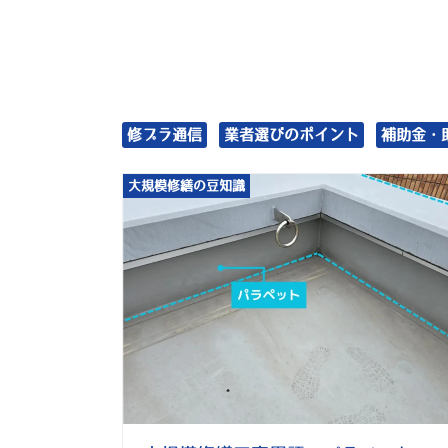
修プラ通信
業者選びのポイント
補助金・
大規模修繕の豆知識