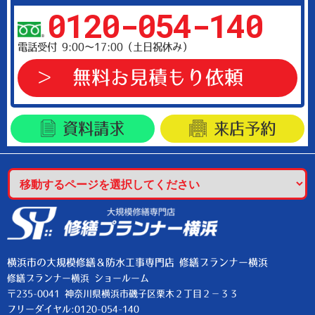
0120-054-140
電話受付 9:00～17:00（土日祝休み）
無料お見積もり依頼
資料請求
来店予約
横浜市の大規模修繕＆防水工事専門店 修繕プランナー横浜
修繕プランナー横浜 ショールーム
〒235-0041 神奈川県横浜市磯子区栗木２丁目２−３３
フリーダイヤル:0120-054-140