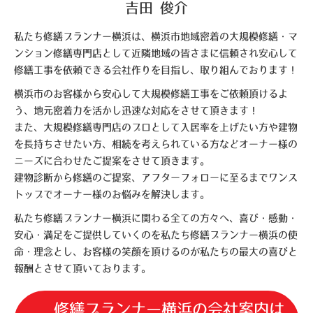
吉田 俊介
私たち修繕プランナー横浜は、横浜市地域密着の大規模修繕・マ
ンション修繕専門店として近隣地域の皆さまに信頼され安心して
修繕工事を依頼できる会社作りを目指し、取り組んでおります！
横浜市のお客様から安心して大規模修繕工事をご依頼頂けるよ
う、地元密着力を活かし迅速な対応をさせて頂きます！
また、大規模修繕専門店のプロとして入居率を上げたい方や建物
を長持ちさせたい方、相続を考えられている方などオーナー様の
ニーズに合わせたご提案をさせて頂きます。
建物診断から修繕のご提案、アフターフォローに至るまでワンス
トップでオーナー様のお悩みを解決します。
私たち修繕プランナー横浜に関わる全ての方々へ、喜び・感動・
安心・満足をご提供していくのを私たち修繕プランナー横浜の使
命・理念とし、お客様の笑顔を頂けるのが私たちの最大の喜びと
報酬とさせて頂いております。
修繕プランナー横浜の会社案内は