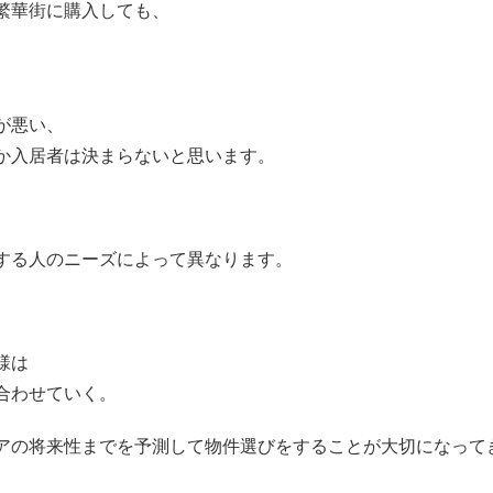
繁華街に購入しても、
が悪い、
か入居者は決まらないと思います。
する人のニーズによって異なります。
様は
合わせていく。
アの将来性までを予測して物件選びをすることが大切になって