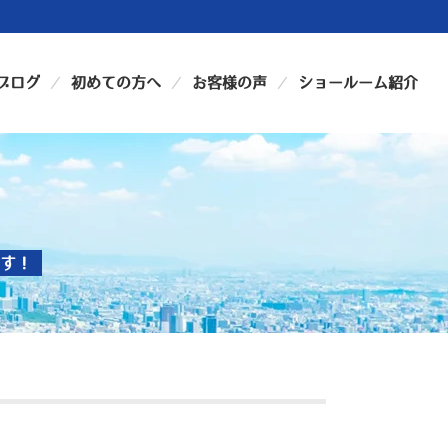
ブログ
初めての方へ
お客様の声
ショールーム紹介
す！