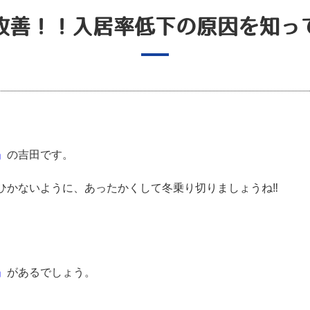
改善！！入居率低下の原因を知っ
」
の吉田です。
かないように、あったかくして冬乗り切りましょうね‼︎
」
があるでしょう。