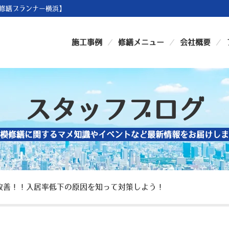
修繕プランナー横浜】
施工事例
修繕メニュー
会社概要
スタッフブログ
模修繕に関するマメ知識やイベントなど最新情報をお届けしま
改善！！入居率低下の原因を知って対策しよう！