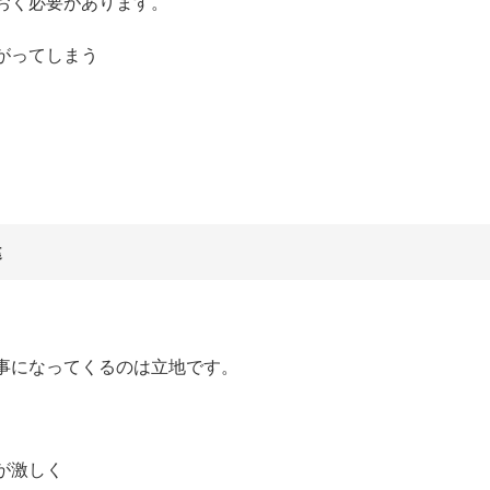
おく必要があります。
がってしまう
違
事になってくるのは立地です。
が激しく