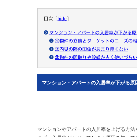
目次
[
hide
]
マンション・アパートの入居率が下がる原
①物件の立地とターゲットのニーズの
②内見の際の印象があまり良くない
③物件の間取りや設備が古く使いづら
マンション・アパートの入居率が下がる原
マンションやアパートの入居率を上げる方法